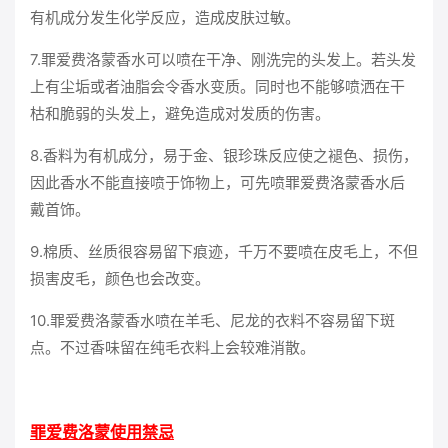
有机成分发生化学反应，造成皮肤过敏。
7.罪爱费洛蒙香水可以喷在干净、刚洗完的头发上。若头发
上有尘垢或者油脂会令香水变质。同时也不能够喷洒在干
枯和脆弱的头发上，避免造成对发质的伤害。
8.香料为有机成分，易于金、银珍珠反应使之褪色、损伤，
因此香水不能直接喷于饰物上，可先喷罪爱费洛蒙香水后
戴首饰。
9.棉质、丝质很容易留下痕迹，千万不要喷在皮毛上，不但
损害皮毛，颜色也会改变。
10.罪爱费洛蒙香水喷在羊毛、尼龙的衣料不容易留下斑
点。不过香味留在纯毛衣料上会较难消散。
罪爱费洛蒙使用禁忌