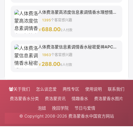
人体费洛蒙高浓度信息素调情香水理想情人朵夏亞模範戀..
1395
个客官感兴趣
688.00
￥
2人付款
人体费洛蒙信息素调情香水秘密愛神APC愛情配方【社..
1963
个客官感兴趣
288.00
￥
6人付款
关于我们
怎么谈恋爱
两性专区
使用说明
联系我们
费洛蒙香水分类
费洛蒙资讯
情趣香水
费洛蒙香水图片
泡妞
挽回学院
节日与爱情
© Copyright 2008-2026
费洛蒙香水中国官方网站