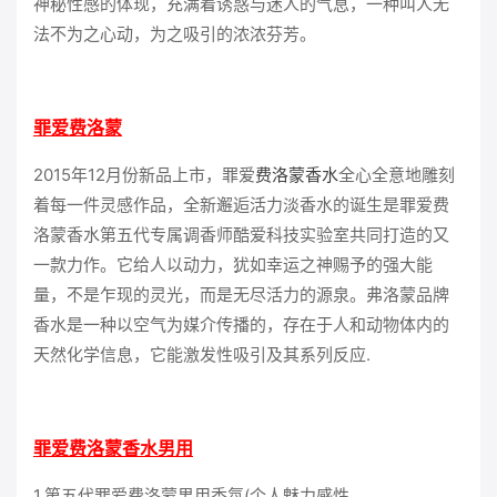
神秘性感的体现，充满着诱惑与迷人的气息，一种叫人无
法不为之心动，为之吸引的浓浓芬芳。
罪爱费洛蒙
2015年12月份新品上市，罪爱
费洛蒙香水
全心全意地雕刻
着每一件灵感作品，全新邂逅活力淡香水的诞生是罪爱费
洛蒙香水第五代专属调香师酷爱科技实验室共同打造的又
一款力作。它给人以动力，犹如幸运之神赐予的强大能
量，不是乍现的灵光，而是无尽活力的源泉。弗洛蒙品牌
香水是一种以空气为媒介传播的，存在于人和动物体内的
天然化学信息，它能激发性吸引及其系列反应.
罪爱费洛蒙香水男用
1.第五代罪爱费洛蒙男用香氛(个人魅力感性