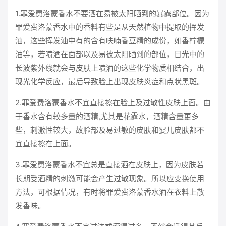
1.罪爱费洛蒙香水不要洒在易被太阳晒到的暴露部位。因为
罪爱费洛蒙香水中的香料有些是从天然植物中提取的挥发
油，这些挥发油中有的含有呋喃香豆精的成份，如香柠檬
油等，若喷洒在面部以及易被太阳晒到的部位，日光中的
长波紫外线就会与皮肤上喷洒的这些化学物质相结合，出
现光化学反应，最后导致脸上出现皮肤炎症和点状黑斑。
2.罪爱费洛蒙香水不宜直接擦在脸上及过敏性皮肤上面。由
于香水含有较多量的酒精,尤其是花露水，酒精含量更多
些，刺激性较大，故脸部及易过敏的皮肤和婴儿皮肤都不
宜直接擦在上面。
3.罪爱费洛蒙香水不宜总是直接洒在皮肤上，因为皮肤若
长期受酒精的刺激可能会产生过敏现象。所以应变换使用
方法，可根据情况，有时将罪爱费洛蒙香水洒在衣料上散
发香味。