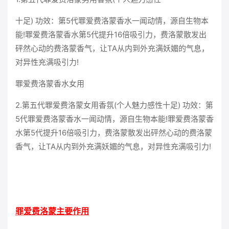
十足) 功效：第5代罪爱费洛蒙香水一闻动情，源自生物本
能!罪爱费洛蒙香水第5代提升16倍吸引力，费洛蒙散发出
砰然心动的费洛蒙香气，让TA从内到外充满妖媚的气息，
对异性充满吸引力!
罪爱费洛蒙香水女用
2.第五代罪爱费洛蒙女用香氛(个人魅力感性十足) 功效：第
5代罪爱费洛蒙香水一闻动情，源自生物本能!罪爱费洛蒙香
水第5代提升16倍吸引力，费洛蒙散发出砰然心动的费洛蒙
香气，让TA从内到外充满妖媚的气息，对异性充满吸引力!
罪爱费洛蒙主要作用